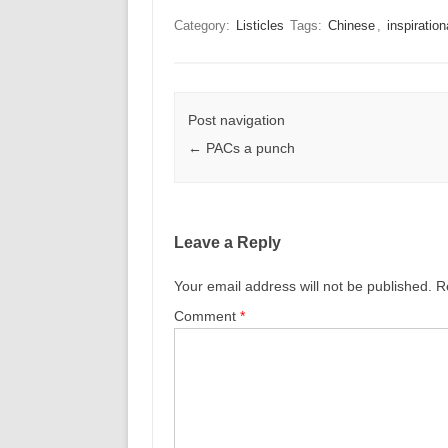
Category:
Listicles
Tags:
Chinese
,
inspiration
Post navigation
←
PACs a punch
Leave a Reply
Your email address will not be published.
R
Comment
*